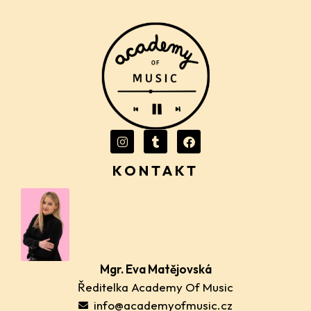
KONTAKT
Mgr. Eva Matějovská
Ředitelka Academy Of Music
info@academyofmusic.cz