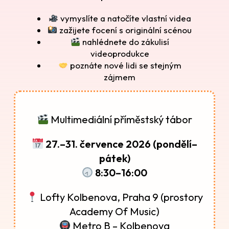
vymyslíte a natočíte vlastní videa
zažijete focení s originální scénou
nahlédnete do zákulisí
videoprodukce
poznáte nové lidi se stejným
zájmem
Multimediální příměstský tábor
27.–31. července 2026 (pondělí–
pátek)
8:30–16:00
Lofty Kolbenova, Praha 9 (prostory
Academy Of Music)
Metro B – Kolbenova