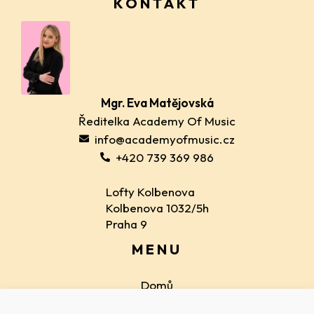
KONTAKT
Mgr. Eva Matějovská
Ředitelka Academy Of Music
info@academyofmusic.cz
+420 739 369 986
Lofty Kolbenova
Kolbenova 1032/5h
Praha 9
MENU
Domů
Lektoři